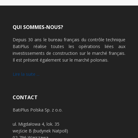
QUI SOMMES-NOUS?
Depuis 30 ans le bureau français du contrôle technique
BatiPlus réalise toutes les opérations liées aux
investissements de construction sur le marché français.
Il est présent également sur le marché polonais.
Lire la suite ...
CONTACT
BatiPlus Polska Sp. z o.o.
ul. Migdałowa 4, lok. 35
wejście B (budynek Natpoll)
02-796 Warszawa