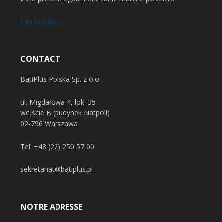
Lire la suite ...
CONTACT
BatiPlus Polska Sp. z o.o.
ul. Migdałowa 4, lok. 35
wejście B (budynek Natpoll)
02-796 Warszawa
Tel.
+48 (22) 250 57 00
sekretariat@batiplus.pl
NOTRE ADRESSE