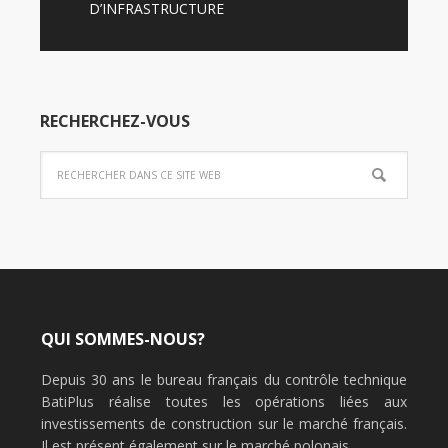
D’INFRASTRUCTURE
RECHERCHEZ-VOUS
QUI SOMMES-NOUS?
Depuis 30 ans le bureau français du contrôle technique
BatiPlus réalise toutes les opérations liées aux
investissements de construction sur le marché français.
Il est présent également sur le marché polonais.