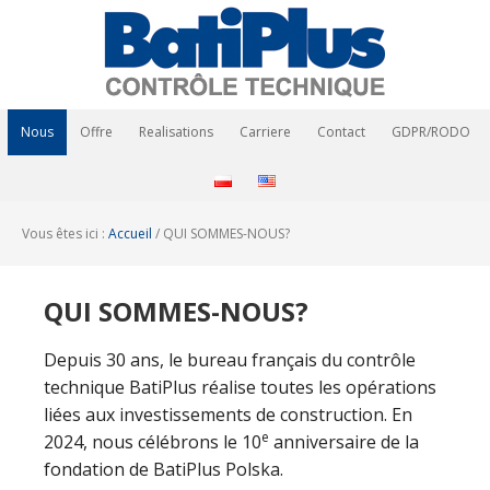
Nous
Offre
Realisations
Carriere
Contact
GDPR/RODO
Vous êtes ici :
Accueil
/
QUI SOMMES-NOUS?
QUI SOMMES-NOUS?
Depuis 30 ans, le bureau français du contrôle
technique BatiPlus réalise toutes les opérations
liées aux investissements de construction. En
e
2024, nous célébrons le 10
anniversaire de la
fondation de BatiPlus Polska.