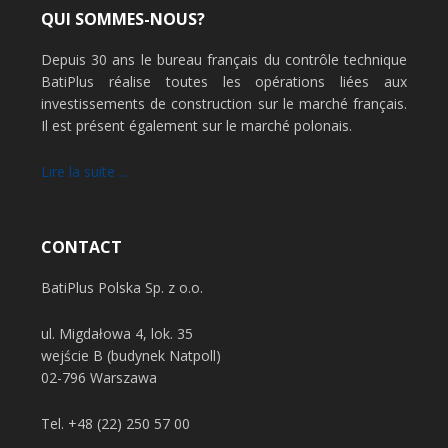
QUI SOMMES-NOUS?
Depuis 30 ans le bureau français du contrôle technique
BatiPlus réalise toutes les opérations liées aux
investissements de construction sur le marché français.
Il est présent également sur le marché polonais.
Lire la suite ...
CONTACT
BatiPlus Polska Sp. z o.o.
ul. Migdałowa 4, lok. 35
wejście B (budynek Natpoll)
02-796 Warszawa
Tel.
+48 (22) 250 57 00