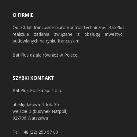
O FIRMIE
Od 30 lat francuskie biuro kontroli technicznej BatiPlus
realizuje zadania związane z obsługą inwestycji
budowlanych na rynku francuskim.
BatiPlus działa również w Polsce.
SZYBKI KONTAKT
BatiPlus Polska Sp. z o.o.
ul. Migdałowa 4, lok. 35
wejście B (budynek Natpoll)
02-796 Warszawa
Tel.
+48 (22) 250 57 00