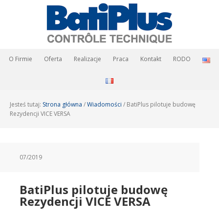
O Firmie
Oferta
Realizacje
Praca
Kontakt
RODO
Jesteś tutaj:
Strona główna
/
Wiadomości
/
BatiPlus pilotuje budowę
Rezydencji VICE VERSA
07/2019
BatiPlus pilotuje budowę
Rezydencji VICE VERSA