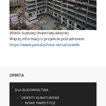
Widok budowy (materiały własne)
Więcej informacji o projekcie pod adresem
https://www.yareal.pl/vice-versa/osiedle
OFERTA
DLA BUDOWNICTWA
OBIEKTY KUBATUROWE
NOWE INWESTYCJE