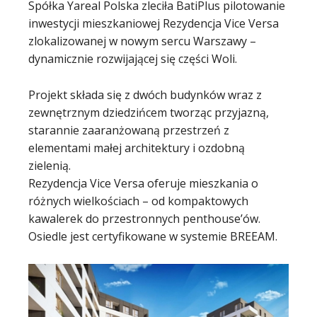
Spółka Yareal Polska zleciła BatiPlus pilotowanie
inwestycji mieszkaniowej Rezydencja Vice Versa
zlokalizowanej w nowym sercu Warszawy –
dynamicznie rozwijającej się części Woli.
Projekt składa się z dwóch budynków wraz z
zewnętrznym dziedzińcem tworząc przyjazną,
starannie zaaranżowaną przestrzeń z
elementami małej architektury i ozdobną
zielenią.
Rezydencja Vice Versa oferuje mieszkania o
różnych wielkościach – od kompaktowych
kawalerek do przestronnych penthouse’ów.
Osiedle jest certyfikowane w systemie BREEAM.