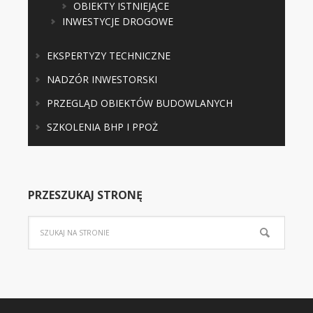
OBIEKTY ISTNIEJĄCE
INWESTYCJE DROGOWE
EKSPERTYZY TECHNICZNE
NADZÓR INWESTORSKI
PRZEGLĄD OBIEKTÓW BUDOWLANYCH
SZKOLENIA BHP I PPOŻ
PRZESZUKAJ STRONĘ