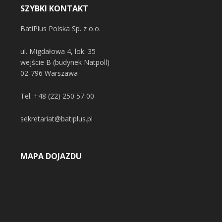
SZYBKI KONTAKT
BatiPlus Polska Sp. z o.o.
ul. Migdałowa 4, lok. 35
wejście B (budynek Natpoll)
02-796 Warszawa
Tel.
+48 (22) 250 57 00
sekretariat@batiplus.pl
MAPA DOJAZDU