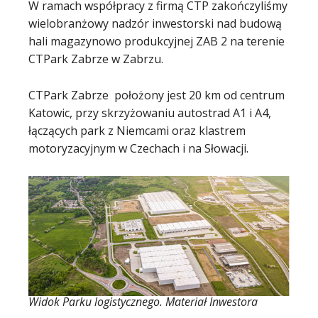
W ramach współpracy z firmą CTP zakończyliśmy
wielobranżowy nadzór inwestorski nad budową
hali magazynowo produkcyjnej ZAB 2 na terenie
CTPark Zabrze w Zabrzu.
CTPark Zabrze położony jest 20 km od centrum
Katowic, przy skrzyżowaniu autostrad A1 i A4,
łączących park z Niemcami oraz klastrem
motoryzacyjnym w Czechach i na Słowacji.
Widok Parku logistycznego. Materiał Inwestora