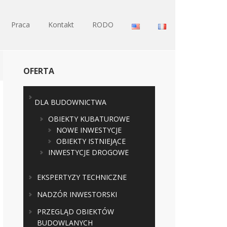
Praca
Kontakt
RODO
OFERTA
DLA BUDOWNICTWA
OBIEKTY KUBATUROWE
NOWE INWESTYCJE
OBIEKTY ISTNIEJĄCE
INWESTYCJE DROGOWE
EKSPERTYZY TECHNICZNE
NADZÓR INWESTORSKI
PRZEGLĄD OBIEKTÓW
BUDOWLANYCH