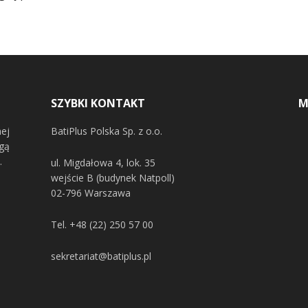
SZYBKI KONTAKT
M
nej
BatiPlus Polska Sp. z o.o.
ugą
.
ul. Migdałowa 4, lok. 35
wejście B (budynek Natpoll)
02-796 Warszawa
Tel.
+48 (22) 250 57 00
sekretariat@batiplus.pl