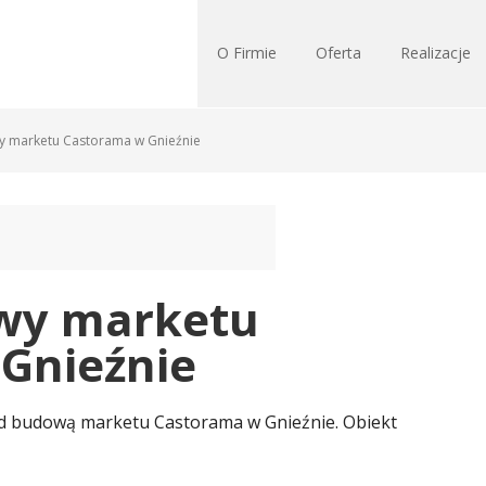
O Firmie
Oferta
Realizacje
 marketu Castorama w Gnieźnie
wy marketu
Gnieźnie
d budową marketu Castorama w Gnieźnie. Obiekt