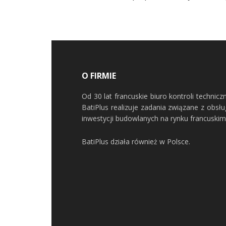
O FIRMIE
Od 30 lat francuskie biuro kontroli technicz
BatiPlus realizuje zadania związane z obsł
inwestycji budowlanych na rynku francuskim
BatiPlus działa również w Polsce.