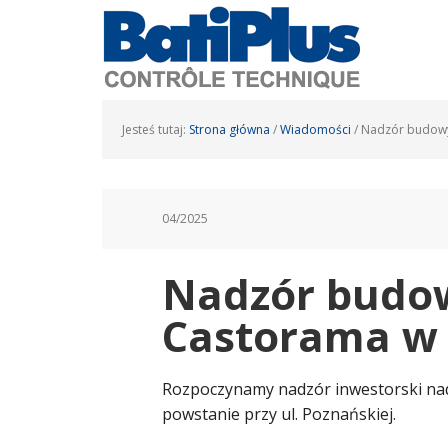
Jesteś tutaj:
Strona główna
/
Wiadomości
/
Nadzór budowy
04/2025
Nadzór budo
Castorama w 
Rozpoczynamy nadzór inwestorski na
powstanie przy ul. Poznańskiej.