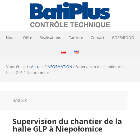
Nous
Offre
Realisations
Carriere
Contact
GDPR/RODO
Vous êtes ici :
Accueil
/
INFORMATION
/
Supervision du chantier de la
halle GLP à Niepołomice
07/2023
Supervision du chantier de la
halle GLP à Niepołomice