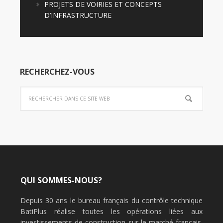
PROJETS DE VOIRIES ET CONCEPTS
D’INFRASTRUCTURE
RECHERCHEZ-VOUS
QUI SOMMES-NOUS?
Depuis 30 ans le bureau français du contrôle technique
BatiPlus réalise toutes les opérations liées aux
investissements de construction sur le marché français.