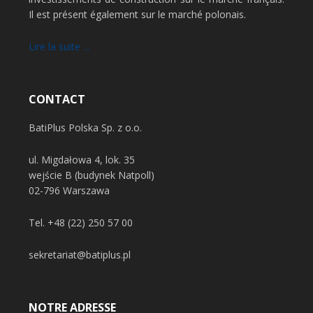
Il est présent également sur le marché polonais.
Lire la suite ...
CONTACT
BatiPlus Polska Sp. z o.o.
ul. Migdałowa 4, lok. 35
wejście B (budynek Natpoll)
02-796 Warszawa
Tel.
+48 (22) 250 57 00
sekretariat@batiplus.pl
NOTRE ADRESSE