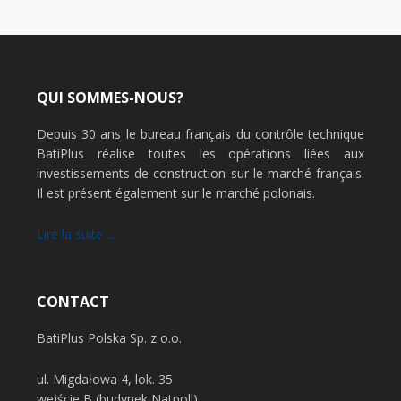
QUI SOMMES-NOUS?
Depuis 30 ans le bureau français du contrôle technique
BatiPlus réalise toutes les opérations liées aux
investissements de construction sur le marché français.
Il est présent également sur le marché polonais.
Lire la suite ...
CONTACT
BatiPlus Polska Sp. z o.o.
ul. Migdałowa 4, lok. 35
wejście B (budynek Natpoll)