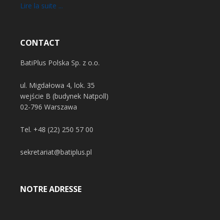
Lire la suite ...
CONTACT
BatiPlus Polska Sp. z o.o.
ul. Migdałowa 4, lok. 35
wejście B (budynek Natpoll)
02-796 Warszawa
Tel.
+48 (22) 250 57 00
sekretariat@batiplus.pl
NOTRE ADRESSE