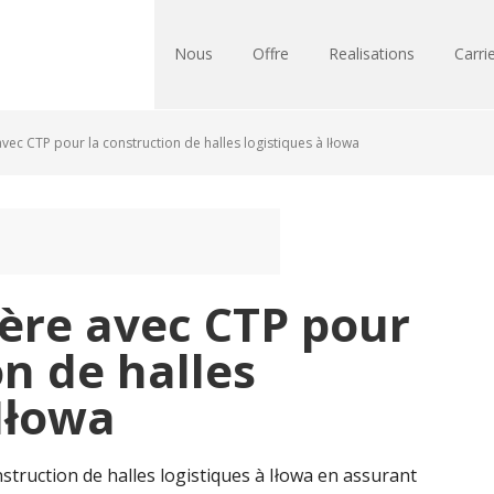
Nous
Offre
Realisations
Carri
vec CTP pour la construction de halles logistiques à Iłowa
ère avec CTP pour
on de halles
 Iłowa
struction de halles logistiques à Iłowa en assurant