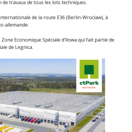
n de travaux de tous les lots techniques.
internationale de la route E36 (Berlin-Wroclaw), à
no-allemande.
a Zone Economique Spéciale d’Iłowa qui fait partie de
ale de Legnica.