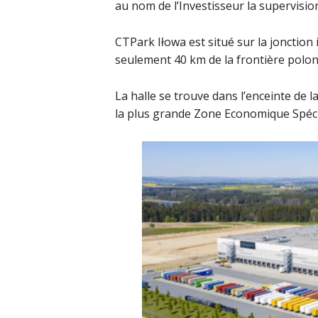
au nom de l’Investisseur la supervisio
CTPark Iłowa est situé sur la jonction 
seulement 40 km de la frontière polo
La halle se trouve dans l’enceinte de l
la plus grande Zone Economique Spéci