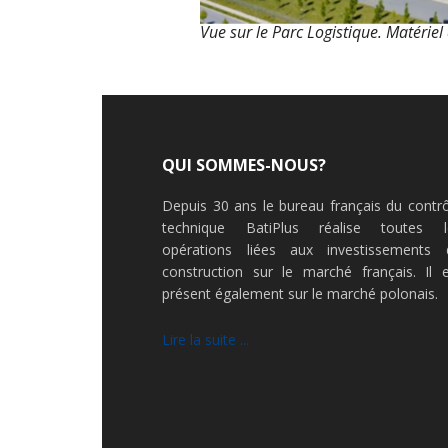
Vue sur le Parc Logistique. Matériel 
QUI SOMMES-NOUS?
Depuis 30 ans le bureau français du contr
technique BatiPlus réalise toutes l
opérations liées aux investissements 
construction sur le marché français. Il e
présent également sur le marché polonais.
Lire la suite ...