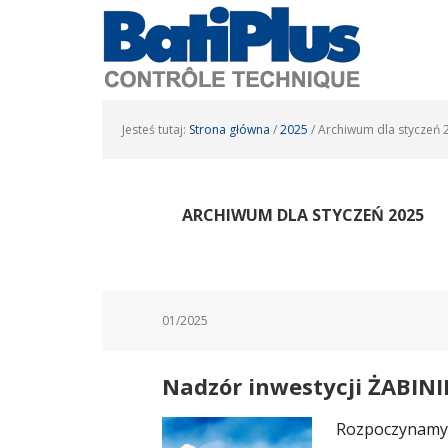
Jesteś tutaj:
Strona główna
/
2025
/
Archiwum dla styczeń 
ARCHIWUM DLA STYCZEŃ 2025
01/2025
Nadzór inwestycji ŻABINI
Rozpoczynamy n