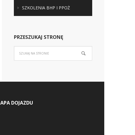
SZKOLENIA BHP I PPOŻ
PRZESZUKAJ STRONĘ
APA DOJAZDU