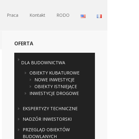
Praca
Kontakt
RODO
OFERTA
DLA BUDOWNICTWA
OBIEKTY KUBATUROWE
NOWE INWESTYCJE
OBIEKTY ISTNIEJĄCE
INWESTYCJE DROGOWE
EKSPERTYZY TECHNICZNE
NADZÓR INWESTORSKI
PRZEGLĄD OBIEKTÓW
BUDOWLANYCH