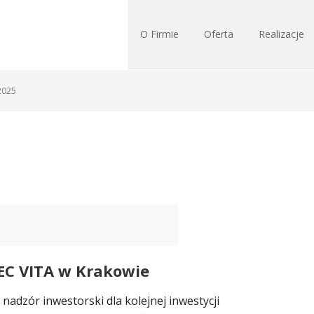
O Firmie
Oferta
Realizacje
2025
EC VITA w Krakowie
adzór inwestorski dla kolejnej inwestycji