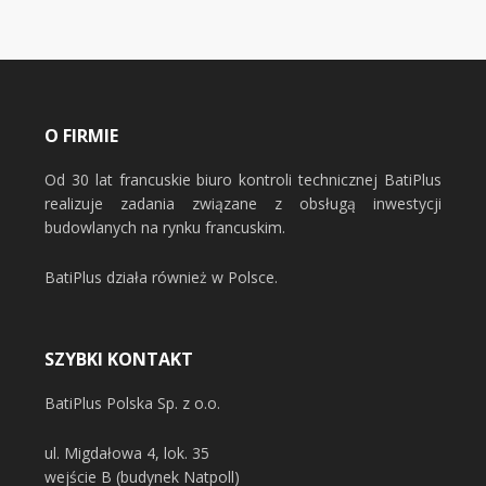
O FIRMIE
Od 30 lat francuskie biuro kontroli technicznej BatiPlus
realizuje zadania związane z obsługą inwestycji
budowlanych na rynku francuskim.
BatiPlus działa również w Polsce.
SZYBKI KONTAKT
BatiPlus Polska Sp. z o.o.
ul. Migdałowa 4, lok. 35
wejście B (budynek Natpoll)