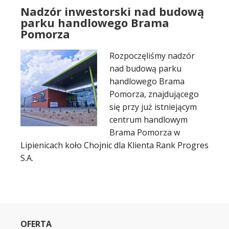
Nadzór inwestorski nad budową
parku handlowego Brama
Pomorza
Rozpoczęliśmy nadzór
nad budową parku
handlowego Brama
Pomorza, znajdującego
się przy już istniejącym
centrum handlowym
Brama Pomorza w
Lipienicach koło Chojnic dla Klienta Rank Progres
S.A.
OFERTA