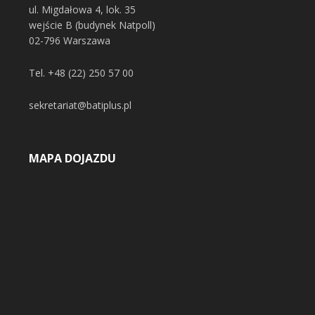
ul. Migdałowa 4, lok. 35
wejście B (budynek Natpoll)
02-796 Warszawa
Tel.
+48 (22) 250 57 00
sekretariat@batiplus.pl
MAPA DOJAZDU