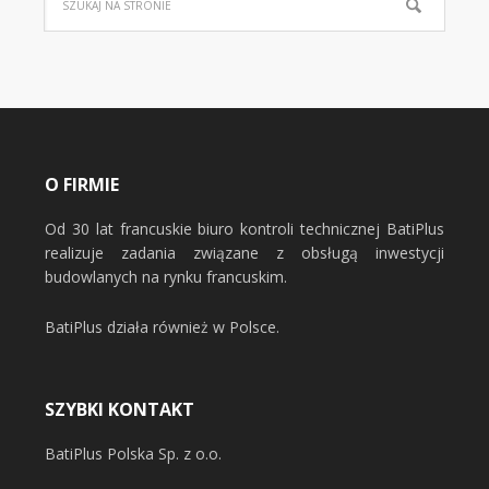
O FIRMIE
Od 30 lat francuskie biuro kontroli technicznej BatiPlus
realizuje zadania związane z obsługą inwestycji
budowlanych na rynku francuskim.
BatiPlus działa również w Polsce.
SZYBKI KONTAKT
BatiPlus Polska Sp. z o.o.