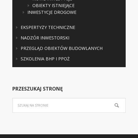
OBIEKTY ISTNIEJĄCE
INWESTYCJE DROGOWE
EKSPERTYZY TECHNICZNE
NADZÓR INWESTORSKI
PRZEGLĄD OBIEKTÓW BUDOWLANYCH
SZKOLENIA BHP I PPOŻ
PRZESZUKAJ STRONĘ