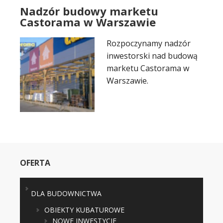
Nadzór budowy marketu
Castorama w Warszawie
Rozpoczynamy nadzór
inwestorski nad budową
marketu Castorama w
Warszawie.
OFERTA
DLA BUDOWNICTWA
OBIEKTY KUBATUROWE
NOWE INWESTYCJE