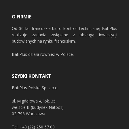
O FIRMIE
Od 30 lat francuskie biuro kontroli technicznej BatiPlus
realizuje zadania związane z obsługą inwestycji
budowlanych na rynku francuskim.
BatiPlus działa również w Polsce.
SZYBKI KONTAKT
BatiPlus Polska Sp. z o.o.
ul. Migdałowa 4, lok. 35
wejście B (budynek Natpoll)
02-796 Warszawa
Tel.
+48 (22) 250 57 00