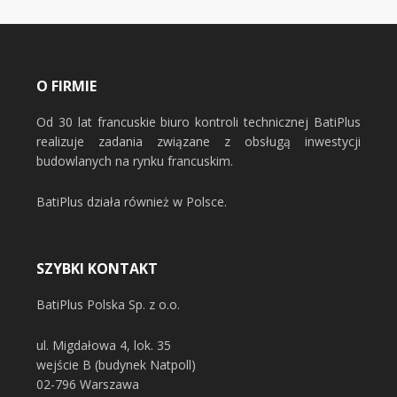
O FIRMIE
Od 30 lat francuskie biuro kontroli technicznej BatiPlus
realizuje zadania związane z obsługą inwestycji
budowlanych na rynku francuskim.
BatiPlus działa również w Polsce.
SZYBKI KONTAKT
BatiPlus Polska Sp. z o.o.
ul. Migdałowa 4, lok. 35
wejście B (budynek Natpoll)
02-796 Warszawa