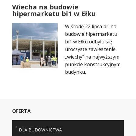
Wiecha na budowie
hipermarketu bi1 w Ełku
W środę 22 lipca br. na
budowie hipermarketu
bi1 w Ełku odbyło się
uroczyste zawieszenie
„wiechy” na najwyższym
punkcie konstrukcyjnym
budynku.
OFERTA
DLA BUDOWNICTWA