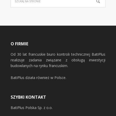
O FIRMIE
Od 30 lat francuskie biuro kontroli technicznej BatiPlus
realizuje zadania związane z obsługą inwestycji
budowlanych na rynku francuskim.
BatiPlus działa również w Polsce.
SZYBKI KONTAKT
BatiPlus Polska Sp. z o.o.